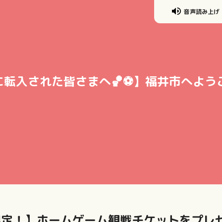
音声読み上げ
に転入された皆さまへ🏀⚽】福井市へよ
限定！】ホームゲーム観戦チケットをプレ