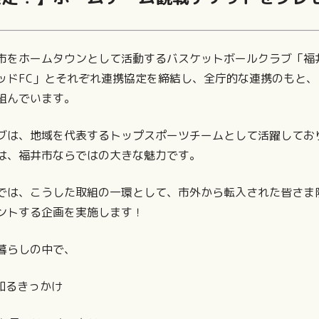
をホームタウンとして活動するバスケットボールクラブ「福
ッドFC」とそれぞれ連携協定を締結し、全庁的な連携のもと
組んでいます。
は、地域を代表するトップスポーツチームとして活躍しており
は、福井市ならではの大きな魅力です。
は、こうした取組の一環として、市外から転入された皆さま
ントする企画を実施します！
暮らしの中で、
知るきっかけ