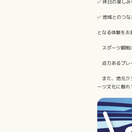
✅ 休日の楽し
✅ 地域とのつ
となる体験をお
スポーツ観戦は
迫力あるプレー
また、地元クラ
ーツ文化に触れ