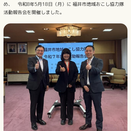
め、 令和8年5月18日（月）に 福井市地域おこし協力隊
活動報告会を開催しました。