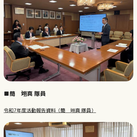
■簡 翊真 隊員
令和7年度活動報告資料（簡 翊真 隊員）