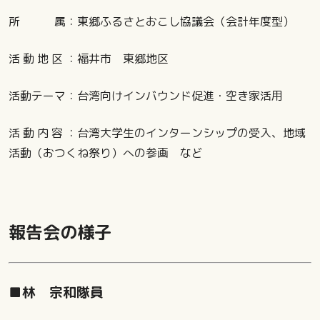
所 属：東郷ふるさとおこし協議会（会計年度型）
活 動 地 区 ：福井市 東郷地区
活動テーマ：台湾向けインバウンド促進・空き家活用
活 動 内 容 ：台湾大学生のインターンシップの受入、地域
活動（おつくね祭り）への参画 など
報告会の様子
■林 宗和隊員