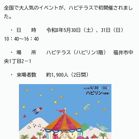
全国で大人気のイベントが、ハピテラスで初開催されまし
た。
・ 日 時 令和8年5月30日（土）、31日（日）
10：40～16：40
・ 場 所 ハピテラス（ハピリン1階） 福井市中
央1丁目2－1
・ 来場者数 約1,900人（2日間）