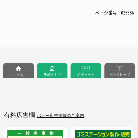
ページ番号：025536
ホーム
手続きナビ
AIチャット
ページトップ
有料広告欄
バナー広告掲載のご案内