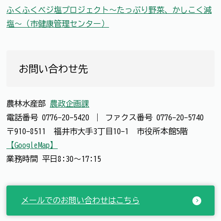
ふくふくベジ塩プロジェクト～たっぷり野菜、かしこく減
塩～（市健康管理センター）
お問い合わせ先
農林水産部
農政企画課
電話番号
0776-20-5420
｜
ファクス番号
0776-20-5740
〒910-8511 福井市大手3丁目10-1 市役所本館5階
【GoogleMap】
業務時間 平日8:30～17:15
メールでのお問い合わせはこちら