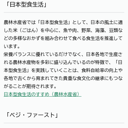
「日本型食生活」
農林水産省では「日本型食生活」として、日本の風土に適
した米（ごはん）を中心に、魚や肉、野菜、海藻、豆類な
どの多様なおかずを組み合わせて食べる食生活を推進して
います。
栄養バランスに優れているだけでなく、日本各地で生産さ
れる農林水産物を多彩に盛り込んでいるのが特徴で、「日
本型食生活」を実践していくことは、食料自給率の向上や
各地で古くから育まれてきた貴重な食文化の継承にもつな
がることが期待されます。
日本型食生活のすすめ（農林水産省）
「ベジ・ファースト」