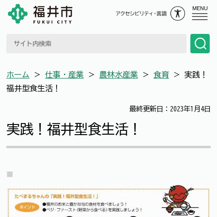
MENU
ホーム
＞
仕事・産業
＞
農林水産業
＞
食育
＞
実践！
福井型食生活！
最終更新日：2023年1月4日
実践！福井型食生活！