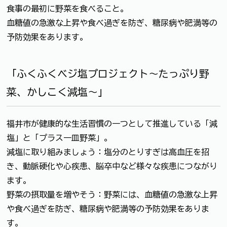
食事の最初に野菜を食べること。
血糖値の急激な上昇や食べ過ぎを防ぎ、糖尿病や肥満等の
予防効果をあります。
「ふくふくベジ塩プロジェクト～たっぷり野
菜、かしこく減塩～」
福井市が健康的な生活習慣の一つとして推進している「減
塩」と「プラス一皿野菜」。
減塩に取り組みましょう：塩分のとりすぎは高血圧を招
き、動脈硬化や心疾患、脳卒中など様々な疾患につながり
ます。
野菜の摂取量を増やそう：野菜には、血糖値の急激な上昇
や食べ過ぎを防ぎ、糖尿病や肥満等の予防効果をありま
す。