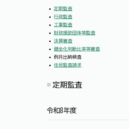
定期監査
行政監査
工事監査
財政援助団体等監査
決算審査
健全化判断比率等審査
例月出納検査
住民監査請求
定期監査
令和8年度