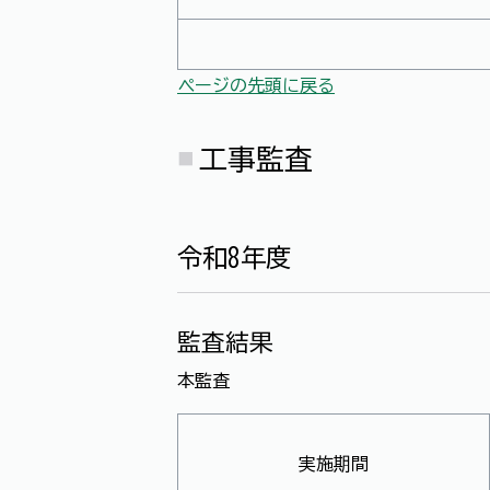
ページの先頭に戻る
工事監査
令和8年度
監査結果
本監査
実施期間