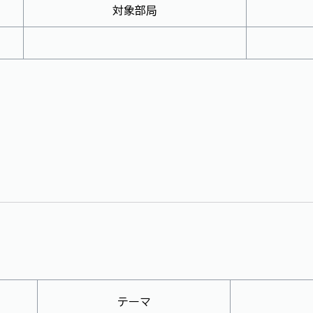
対象部局
テーマ