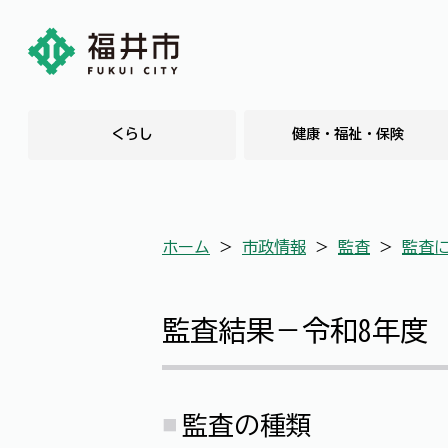
くらし
健康・福祉・保険
ホーム
＞
市政情報
＞
監査
＞
監査
監査結果－令和8年度
監査の種類