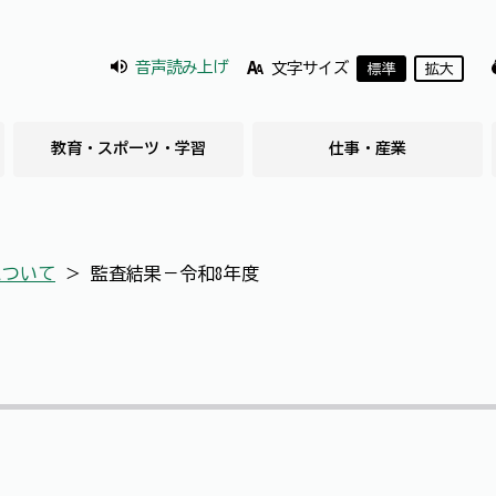
音声読み上げ
文字サイズ
標準
拡大
教育・スポーツ・学習
仕事・産業
について
＞
監査結果－令和8年度