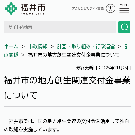
MENU
ホーム
＞
市政情報
＞
計画・取り組み・行政運営
＞
計
画関係
＞
福井市の地方創生関連交付金事業について
最終更新日：2025年11月25日
福井市の地方創生関連交付金事業
について
福井市では、国の地方創生関連の交付金を活用して独自
の取組を実施しています。