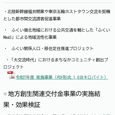
・北陸新幹線福井開業や東京五輪ホストタウン交流を契機
とした都市間交流誘客促進事業
・ ふくい嶺北地域における公共交通を軸とした「ふくい
MaaS」による地域活性化事業
・ ふくい関係人口・移住定住推進プロジェクト
・「大交流時代」におけるまちなかコミュニティ創出プ
ロジェクト
令和7年度 実施事業（PDF形式 1,038キロバイト）
地方創生関連交付金事業の実施結
果・効果検証