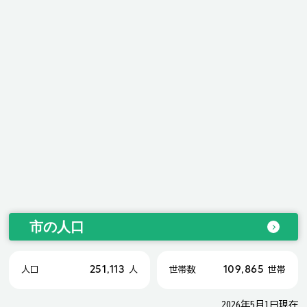
市の人口
251,113
109,865
人口
人
世帯数
世帯
2026年5月1日現在