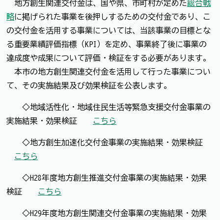
地方創生関連交付金は、国や県、市町村が定めた
総合戦
略
に掲げられた事業を後押しするための交付金であり、こ
の交付金を活用する事業については、当該事業の目標とな
る重要業績評価指標（KPI）を定め、事業終了後に事業の
達成度や成果について評価・検証をする必要があります。
本市の地方創生関連交付金を活用して行った事業につい
て、その実施結果及び効果検証を公表します。
◇地域活性化・地域住民生活等緊急支援交付金事業の
実施結果・効果検証 →
こちら
◇地方創生加速化交付金事業の実施結果・効果検証
→
こちら
◇H28年度地方創生推進交付金事業の実施結果・効果
検証 →
こちら
◇H29年度地方創生関連交付金事業の実施結果・効果