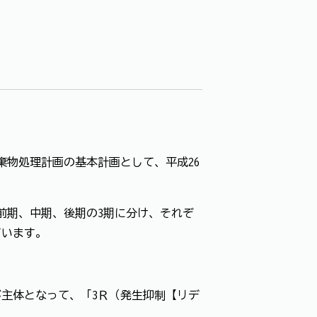
棄物処理計画の基本計画として、平成26
に前期、中期、後期の3期に分け、それぞ
ています。
主体となって、「3Ｒ（発生抑制【リデ
。