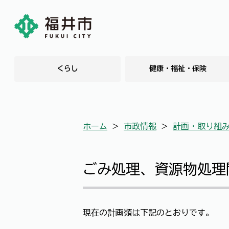
くらし
健康・福祉・保険
ホーム
＞
市政情報
＞
計画・取り組
ごみ処理、資源物処理
現在の計画類は下記のとおりです。