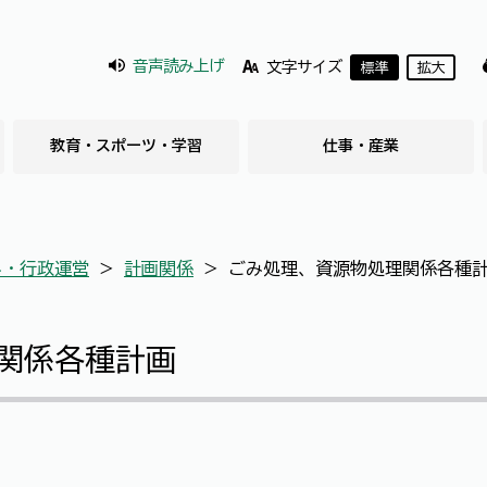
音声読み上げ
文字サイズ
標準
拡大
教育・スポーツ・学習
仕事・産業
み・行政運営
＞
計画関係
＞
ごみ処理、資源物処理関係各種
関係各種計画