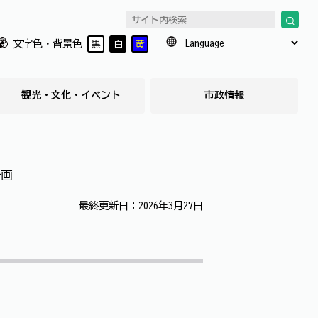
文字色・背景色
黒
白
黄
観光・文化・イベント
市政情報
計画
最終更新日：2026年3月27日