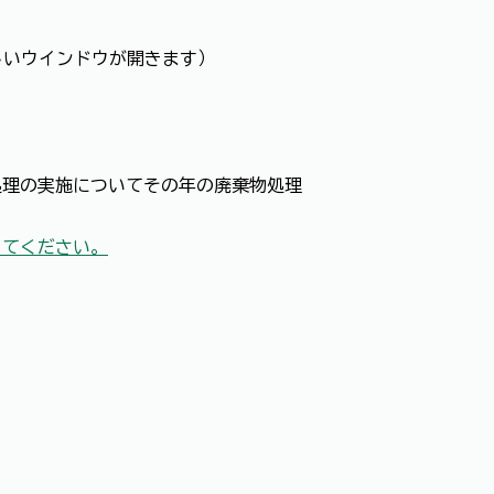
しいウインドウが開きます）
処理の実施についてその年の廃棄物処理
してください。