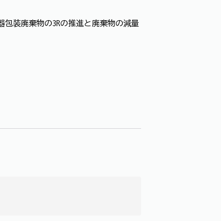
器包装廃棄物の3Rの推進と廃棄物の減量