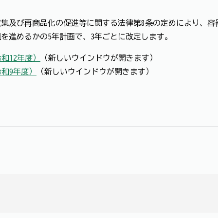
集及び再商品化の促進等に関する法律第8条の定めにより、容
を進めるかの5年計画で、3年ごとに改定します。
和12年度）
（新しいウインドウが開きます）
令和9年度）
（新しいウインドウが開きます）