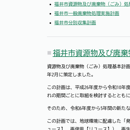
福井市資源物及び廃棄物（ごみ）処
福井市一般廃棄物処理実施計画
福井市分別収集計画
福井市資源物及び廃棄
資源物及び廃棄物（ごみ）処理基本計画
年2月に策定しました。
この計画は、平成26年度から令和10年
れの期間ごとに取組を検討するととも
そのため、令和6年度から5年間の新た
この計画では、地球環境に配慮した「発
ュース】、再使用【リユース】）、再