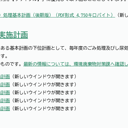
処理基本計画（後期版）（PDF形式 4,750キロバイト）
（新
実施計画
である基本計画の下位計画として、毎年度のごみ処理及びし尿
です。
のものです。
最新の情報については、環境廃棄物対策課へ確認
施計画
（新しいウインドウが開きます）
施計画
（新しいウインドウが開きます）
施計画
（新しいウインドウが開きます）
施計画
（新しいウインドウが開きます）
施計画
（新しいウインドウが開きます）