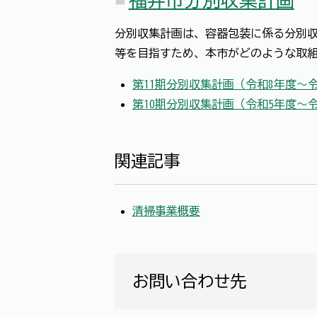
分別収集計画は、容器包装に係る分別収
等を目指すため、本市がどのような取組
第11期分別収集計画（令和8年度～令
第10期分別収集計画（令和5年度～
関連記事
清掃事業概要
お問い合わせ先