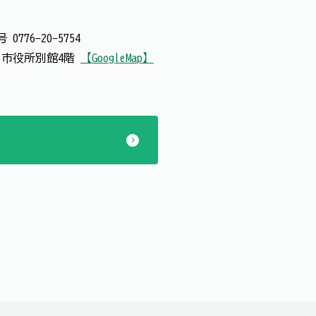
番号
0776-20-5754
号 市役所別館4階
【GoogleMap】