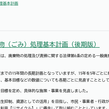
理基本計画
物（ごみ）処理基本計画（後期版）
は、廃棄物の処理及び清掃に関する法律第6条の定める一般廃
度までの15年間の長期計画となっていますが、15年を5年ごと
に、基本目標などの数値についても各期ごとに見直すこととし
な目標を定め、具体的な施策・事業を見直しました。
生抑制、資源としての活用」を目指し、市民・事業者・行政が
生利用【リサイクル】」に優先して取り組むこととしています