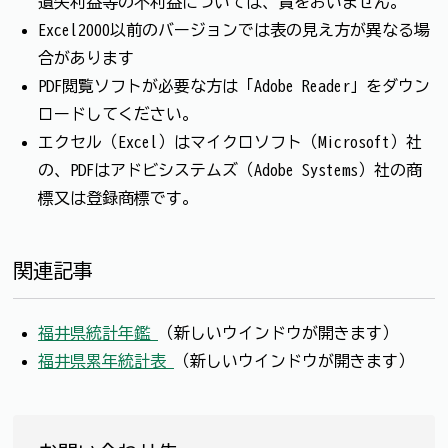
遺失利益等の不利益については、責をおいません。
Excel2000以前のバージョンでは表の見え方が異なる場
合があります
PDF閲覧ソフトが必要な方は「Adobe Reader」をダウン
ロードしてください。
エクセル（Excel）はマイクロソフト（Microsoft）社
の、PDFはアドビシステムズ（Adobe Systems）社の商
標又は登録商標です。
関連記事
福井県統計年鑑
（新しいウインドウが開きます）
福井県累年統計表
（新しいウインドウが開きます）