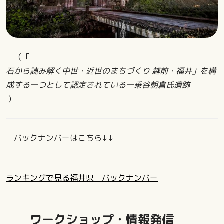
（「
石から読み解く中世・近世のまちづくり 越前・福井」を構
成する一つとして認定されている一乗谷朝倉氏遺跡
）
バックナンバーはこちら↓↓
ランキングで見る福井県 バックナンバー
ワークショップ・情報発信