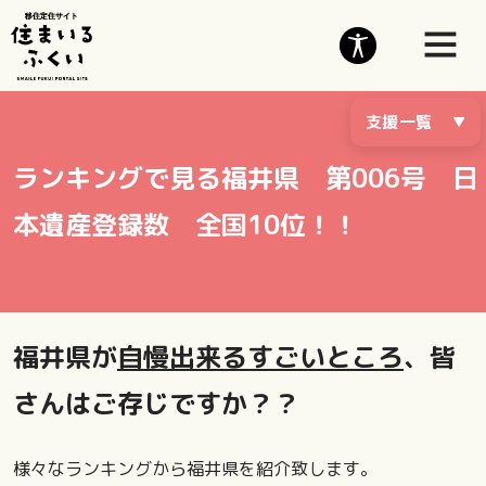
支援一覧
ランキングで見る福井県 第006号 日
本遺産登録数 全国10位！！
福井県が
自慢出来るすごいところ
、皆
さんはご存じですか？？
様々なランキングから福井県を紹介致します。