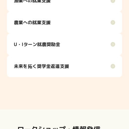
漁業への就業支援
農業への就業支援
U・Iターン就農奨励金
未来を拓く奨学金返還支援