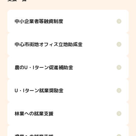
中小企業者等融資制度
中心市街地オフィス立地助成金
農のU・Iターン促進補助金
U・Iターン就業奨励金
林業への就業支援