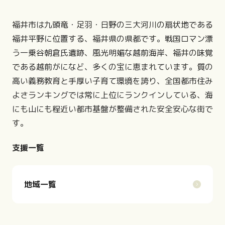
福井市は九頭竜・足羽・日野の三大河川の扇状地である
福井平野に位置する、福井県の県都です。戦国ロマン漂
う一乗谷朝倉氏遺跡、風光明媚な越前海岸、福井の味覚
である越前がになど、多くの宝に恵まれています。質の
高い義務教育と手厚い子育て環境を誇り、全国都市住み
よさランキングでは常に上位にランクインしている、海
にも山にも程近い都市基盤が整備された安全安心な街で
す。
支援一覧
地域一覧