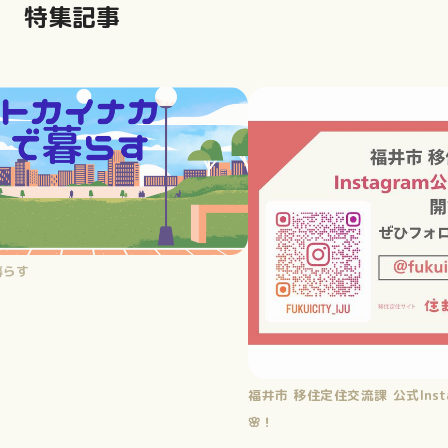
特集記事
ランキングで見る福井県 バック
住交流課 公式Instagraｍを開設しました