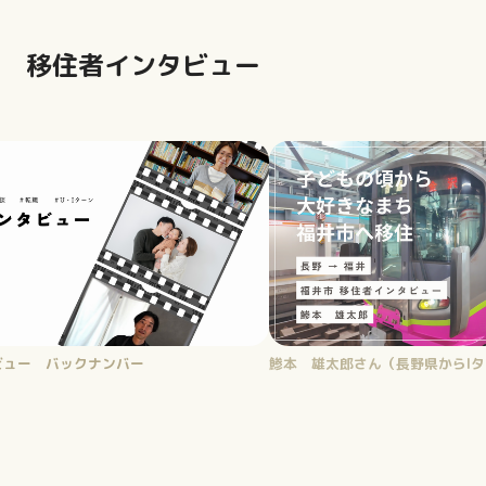
移住者インタビュー
ん（長野県からIターン）
粟田 志保里さん（大阪府からI