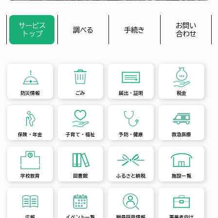
サービス
お問い
調べる
手続き
トップ
合わせ
防災情報
ごみ
届出・証明
税金
保険・年金
子育て・福祉
予防・健康
救急医療
学校教育
図書館
ふるさと納税
施設一覧
広報
イベント一覧
職員採用情報
事業者向け