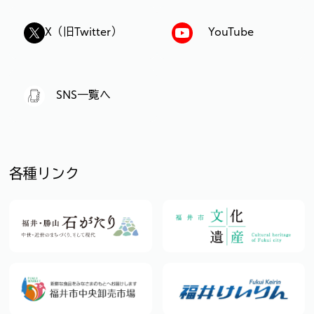
X（旧Twitter）
YouTube
SNS一覧へ
各種リンク