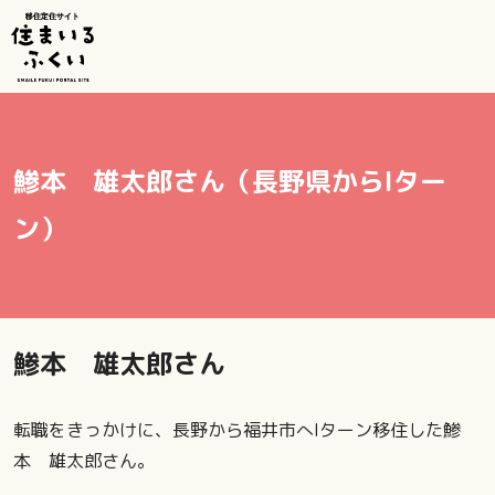
鯵本 雄太郎さん（長野県からIター
ン）
鯵本 雄太郎さん
転職をきっかけに、長野から福井市へIターン移住した鯵
本 雄太郎さん。