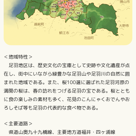
＜地域特性＞
足羽地区は、歴史文化の宝庫として史跡や文化遺産が点
在し、街中にいながら緑豊かな足羽山や足羽川の自然に囲
まれた地域である。また、桜100選に選ばれた足羽河原の
満開の桜は、春の訪れをつげる足羽の宝である。桜ととも
に食の楽しみの素材も多く、花見のこんにゃくおでんやお
ろしそば等も足羽の代表的な食べ物である。
＜主要道路＞
県道山奥九十九橋線、主要地方道福井・四ヶ浦線