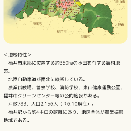
＜地域特性＞
福井市東部に位置する約350haの水田を有する農村地
帯。
北陸自動車道が南北に縦断している。
農業試験場、警察学校、消防学校、東山健康運動公園、
福井市クリーンセンター等の公的施設がある。
戸数783、人口2,156人（Ｒ6.10現在）。
福井駅から約4キロの距離にあり、地区全体が農業振興
地域である。