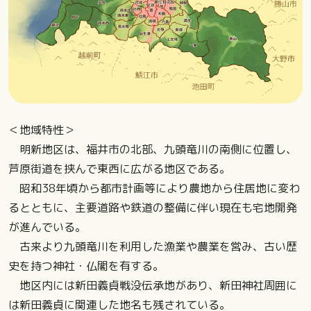
＜地域特性＞
明新地区は、福井市の北部、九頭竜川の南側に位置し、
芦原街道を挟んで東西に広がる地区である。
昭和38年頃から都市計画等により農地から住居地に変わ
るとともに、主要道路や鉄道の整備に伴い現在も宅地開発
が進んでいる。
古来より九頭竜川を利用した漁業や農業を営み、古い歴
史を持つ神社・仏閣を有する。
地区内には新田義貞戦没伝承地があり、新田神社周囲に
は新田義貞に関連した地名も残されている。