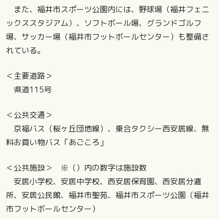
また、福井市スポーツ公園内には、野球場（福井フェニ
ックススタジアム）、ソフトボール場、グランドゴルフ
場、サッカー場（福井市フットボールセンター）も整備さ
れている。
＜主要道路＞
県道115号
＜公共交通＞
京福バス（桜ヶ丘団地線）、乗合タクシー西安居線、無
料お買い物バス「あごころ」
＜公共施設＞ ※（）内の数字は施設数
安居小学校、安居中学校、西安居保育園、西安居分遣
所、安居公民館、福井市聖苑、福井市スポーツ公園（福井
市フットボールセンター）