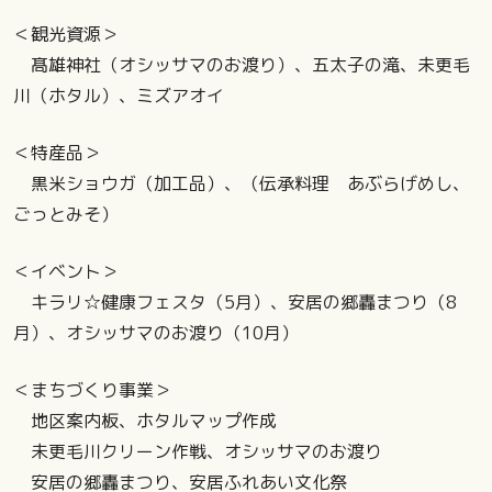
＜観光資源＞
髙雄神社（オシッサマのお渡り）、五太子の滝、未更毛
川（ホタル）、ミズアオイ
＜特産品＞
黒米ショウガ（加工品）、（伝承料理 あぶらげめし、
ごっとみそ）
＜イベント＞
キラリ☆健康フェスタ（5月）、安居の郷轟まつり（8
月）、オシッサマのお渡り（10月）
＜まちづくり事業＞
地区案内板、ホタルマップ作成
未更毛川クリーン作戦、オシッサマのお渡り
安居の郷轟まつり、安居ふれあい文化祭