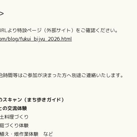
＞
URLより特設ページ（外部サイト）をご確認ください。
com/blog/fukui_bijyu_2026.html
合時間等はご参加が決まった方へ別途ご連絡いたします。
のスキャン（まち歩きガイド）
との交流体験
理づくり
くり体験
・畑作業体験 など