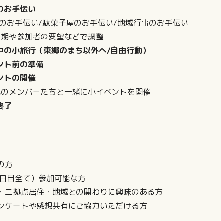
のお手伝い
伝い/駄菓子屋のお手伝い/地域行事のお手伝い
参加者の要望などで調整
中の小旅行（東郷のまち以外へ/自由行動）
ント前の準備
ントの開催
バーたちと一緒に小イベントを開催
終了
の方
7日目全て）参加可能な方
・二拠点居住・地域との関わりに興味のある方
ンケートや感想共有にご協力いただける方