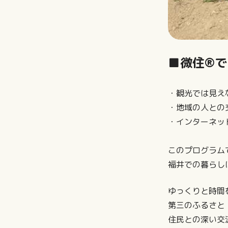
■微住®
・観光では見え
・地域の人との
・インターネッ
このプログラム
福井での暮らし
ゆっくりと時間
第三のふるさと
住民との深い交