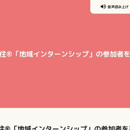
音声読み上げ
微住®「地域インターンシップ」の参加者
住®「地域インターンシップ
」の参加者を