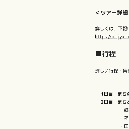
＜ツアー詳細
詳しくは、下記
https://bi-jyu.
■行程
詳しい行程・集
1日目 まち
2日目 まち
・郷土料
・箱庭づ
・田植え