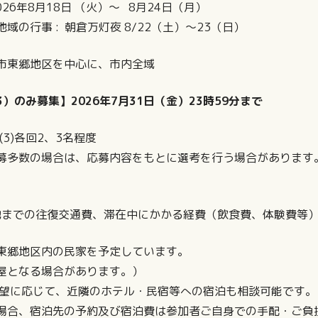
年8月18日 （火）～ 8月24日（月）
: 朝倉万灯夜 8/22（土）〜23（日）
東郷地区を中心に、市内全域
3）のみ募集】2026年7月31日（金）23時59分まで
(3)各回2、3名程度
場合は、応募内容をもとに選考を行う場合があります
往復交通費、滞在中にかかる経費（飲食費、体験費等）
東郷地区内の民家を予定しています。
なる場合があります。）
じて、近隣のホテル・民宿等への宿泊も相談可能です。
泊先の予約及び宿泊費は参加者ご自身での手配・ご負担