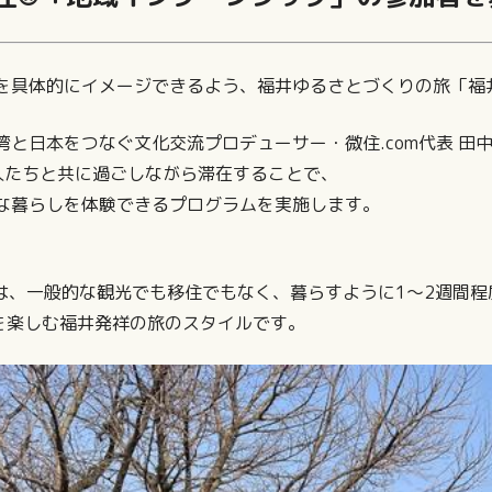
を具体的にイメージできるよう、福井ゆるさとづくりの旅「福
湾と日本をつなぐ文化交流プロデューサー・微住.com代表 田
人たちと共に過ごしながら滞在することで、
な暮らしを体験できるプログラムを実施します。
は、一般的な観光でも移住でもなく、暮らすように1～2週間程
楽しむ福井発祥の旅のスタイルです。