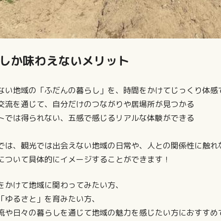
でしか味わえないメリット
ない地域の「ふだんの暮らし」を、時間をかけてじっくり体感
交流を通じて、自分だけのつながりや居場所が見つかる
トでは得られない、五感で感じるリアルな体験ができる
では、観光では出会えない地域の日常や、人との関係性に触れ
について具体的にイメージすることができます！
をかけて地域に関わってみたい方、
「ゆるさと」を育みたい方、
流や日々の暮らしを通じて地域の魅力を感じたい方におすすめ