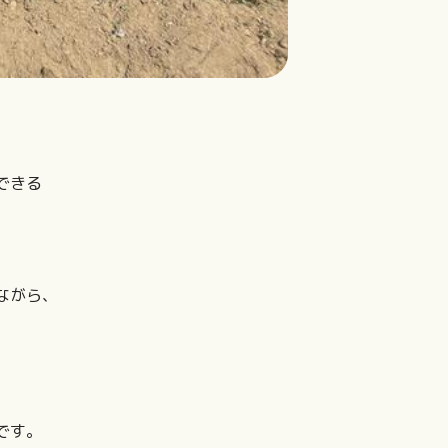
できる
ながら、
です。