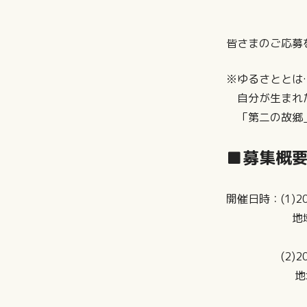
皆さまのご応募
※ゆるさととは…
自分が生まれた
「第二の故郷」
■募集概
開催日時：(1)
地域の行事 :
(2)2026
地域の行事 