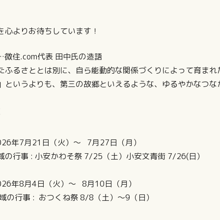
を心よりお待ちしています！
微住.com代表 田中氏の造語
ふるさととは別に、自ら能動的な関係づくりによって育まれ
というよりも、第三の故郷といえるような、ゆるやかなつな
要
2026年7月21日（火）～ 7月27日（月）
 小安かわそ祭 7/25（土）小安文青街 7/26(日）
年8月4日（火）～ 8月10日（月）
: おつくね祭 8/8（土）〜9（日）