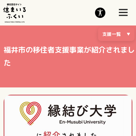
支援一覧
福井市の移住者支援事業が紹介されまし
た