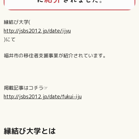
縁結び大学(
http://jsbs2012.jp/date/ijyu
)にて
福井市の移住者支援事業が紹介されています。
掲載記事はコチラ☞
http://jsbs2012.jp/date/fukui-iju
縁結び大学とは