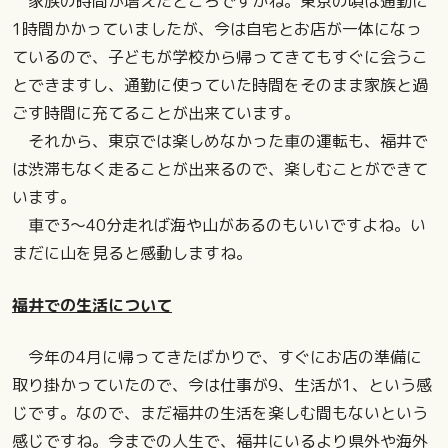
家族の時間が増えたところですかね。東京の頃は通勤に
1時間かかっていましたが、今は自宅とお店が一体になっ
ているので、子どもが学校から帰ってきてもすぐに会うこ
とできますし、通勤に使っていた時間をそのまま家族と過
ごす時間に充てることが出来ています。
それから、東京では楽しめなかった車の運転も、福井で
は渋滞もなく走ることが出来るので、楽しむことができて
います。
車で3～40分走れば海や山があるのもいいですよね。い
まだに山を見ると感動しますね。
福井での生活について
今年の4月に帰ってきたばかりで、すぐにお店の準備に
取り掛かっていたので、今は仕事が9、生活が1、という感
じです。なので、まだ福井の生活を楽しむ間もないという
感じですね。今までの人生で、福井にいるより県外や海外