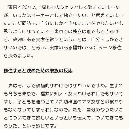
東京で20年以上雇われのシェフとして働いていました
が、いつかはオーナーとして独立したい、と考えていまし
た。ただ同時に、自分にしかできないことをやりたいとも
思うようになっていて。東京での独立は誰でもできるけ
ど、故郷にある実家を継ぐということは、自分にしかでき
ないのでは、と考え、実家のある福井市へのUターン移住
を決めました。
移住すると決めた時の家族の反応
妻はそこまで積極的なわけではなかったですね。生まれ
も育ちも東京で、福井に知人・友人がいるわけでもないで
すし、子どもを通わせていた幼稚園のママ友などの繋がり
もなくなってしまうわけなので。ただ、自分のやりたいこ
とについてきて欲しいという思いを伝えて、ついてきても
らった、という感じです。