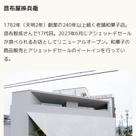
昆布屋孫兵衛
1782年（天明2年）創業の240年以上続く老舗和菓子店。
昆布智成さんで17代目。2023年6月にアシェットデセール
が食べられるお店としてリニューアルオープン。和菓子の
商品販売とアシェットデセールのイートインを行ってい
る。