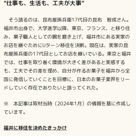
”仕事も、生活も、工夫が大事”
そう語るのは、昆布屋孫兵衛17代目の昆布 智成さん。
福井市出身で、大学進学以降、東京、フランス、と移り住
み、菓子職人としての腕を磨き上げ、福井市にある実家の
お店を継ぐためにUターン移住を決断。現在は、実家の昆
布屋孫兵衛の17代目としてお店を継いでいる。東京と福井
では、仕事を取り巻く環境が大きく差があると実感する
も、工夫でその差を埋め、自分が作るお菓子を福井から全
国に発信していくことを目標に、日本のお菓子業界をリー
ドしていく存在でありたいと語ってくれた。
※ 本記事は取材当時（2024年1月）の情報を基に作成し
ています。
福井に移住を決めたきっかけ