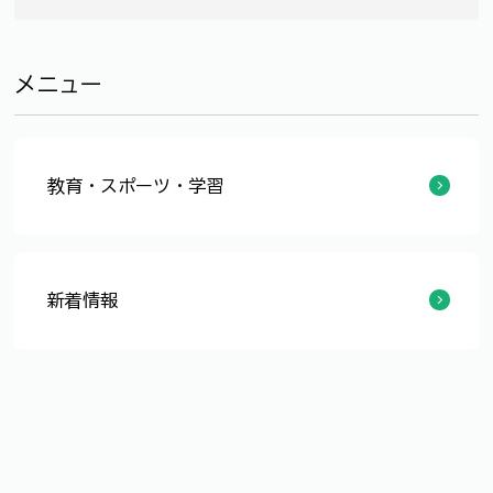
メニュー
教育・スポーツ・学習
福井アリーナ（仮称）整備事業の寄附の手続きについて（企業版ふるさと納税）
福井アリーナ（仮称）整備事業の寄附の手続きについて（通常寄附）
福井アリーナ（仮称）整備事業を支援するための寄附金を募集します！
福井アリーナ（仮称）建設予定地の埋蔵文化財調査
福井アリーナ（仮称）の整備について
新着情報
福井アリーナ（仮称）整備事業を支援するための寄附金を募集します！