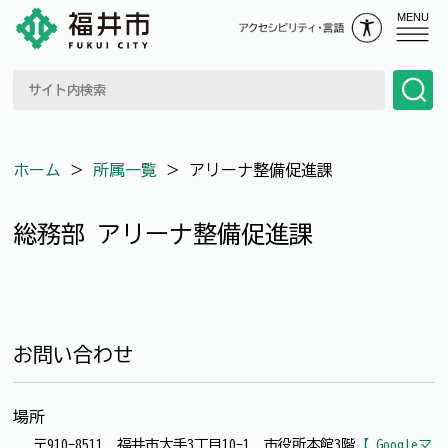
MENU
ホーム
＞
所属一覧
＞
アリーナ整備促進課
総務部 アリーナ整備促進課
お問い合わせ
場所
〒910-8511 福井市大手3丁目10-1 市役所本館3階
【 Googleマ