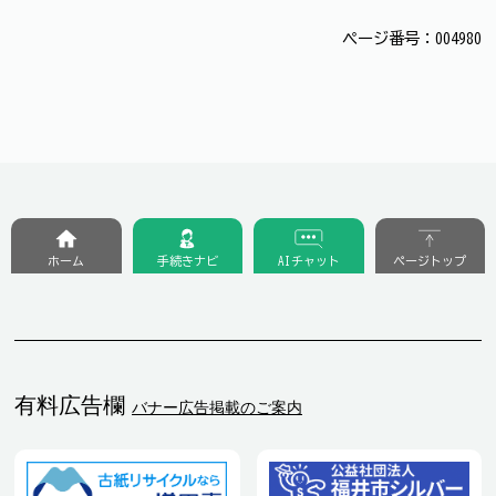
ページ番号：004980
ホーム
手続きナビ
AIチャット
ページトップ
有料広告欄
バナー広告掲載のご案内