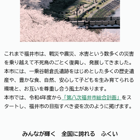
これまで福井市は、戦災や震災、水害という数多くの災害
を乗り越えて不死鳥のごとく復興し、発展してきました。
本市には、一乗谷朝倉氏遺跡をはじめとした多くの歴史遺
産や、豊かな食、自然、安心して子どもを生み育てられる
環境と、お互いを尊重し合う風土があります。
本市では、令和4年度から
「第八次福井市総合計画」
をス
タートし、福井市の目指すべき姿を次のように掲げます。
みんなが輝く 全国に誇れる ふくい