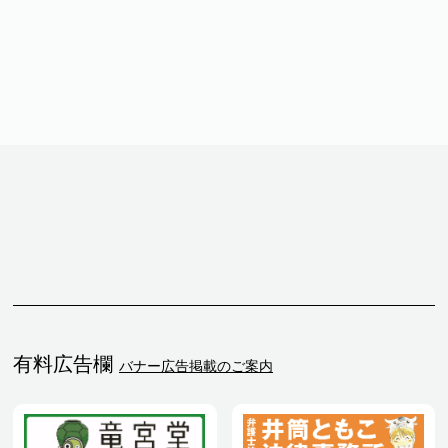
有料広告欄
バナー広告掲載のご案内