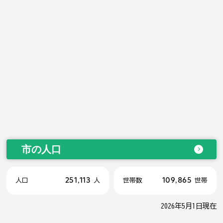
市の人口
251,113
109,865
人口
人
世帯数
世帯
2026年5月1日現在