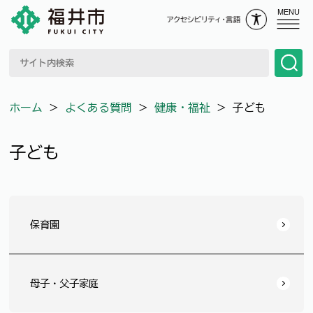
MENU
ホーム
＞
よくある質問
＞
健康・福祉
＞
子ども
子ども
保育園
母子・父子家庭