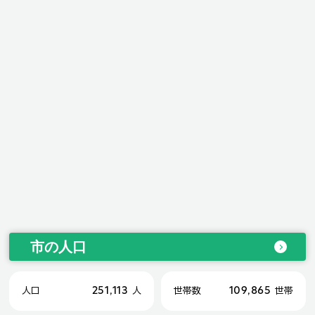
市の人口
251,113
109,865
人口
人
世帯数
世帯