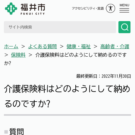
MENU
ホーム
＞
よくある質問
＞
健康・福祉
＞
高齢者・介護
＞
保険料
＞
介護保険料はどのようにして納めるのです
か?
最終更新日：2022年11月30日
介護保険料はどのようにして納め
るのですか?
質問