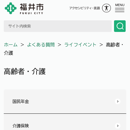
MENU
ホーム
＞
よくある質問
＞
ライフイベント
＞
高齢者・
介護
高齢者・介護
国民年金
介護保険