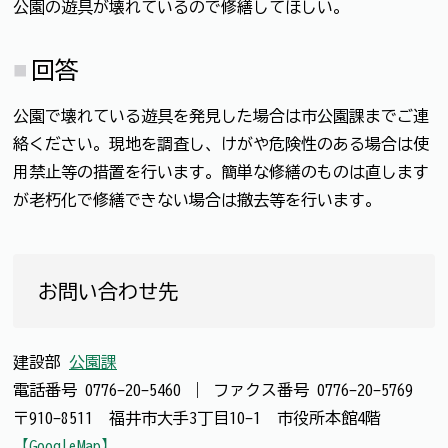
公園の遊具が壊れているので修繕してほしい。
回答
公園で壊れている遊具を発見した場合は市公園課までご連
絡ください。現地を調査し、けがや危険性のある場合は使
用禁止等の措置を行います。簡単な修繕のものは直します
が老朽化で修繕できない場合は撤去等を行います。
お問い合わせ先
建設部
公園課
電話番号
0776-20-5460
｜
ファクス番号
0776-20-5769
〒910-8511 福井市大手3丁目10-1 市役所本館4階
【GoogleMap】