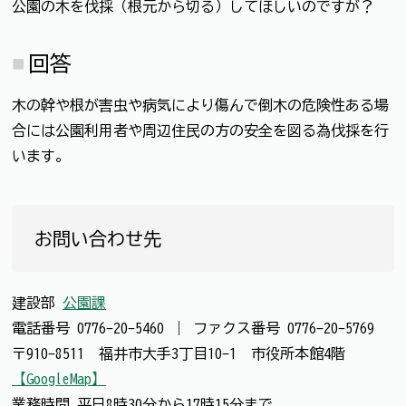
公園の木を伐採（根元から切る）してほしいのですが？
回答
木の幹や根が害虫や病気により傷んで倒木の危険性ある場
合には公園利用者や周辺住民の方の安全を図る為伐採を行
います。
お問い合わせ先
建設部
公園課
電話番号
0776-20-5460
｜
ファクス番号
0776-20-5769
〒910-8511 福井市大手3丁目10-1 市役所本館4階
【GoogleMap】
業務時間 平日8時30分から17時15分まで