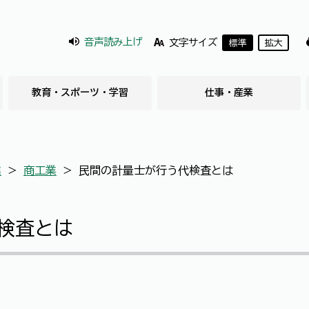
音声読み上げ
文字サイズ
標準
拡大
教育・スポーツ・学習
仕事・産業
業
＞
商工業
＞
民間の計量士が行う代検査とは
検査とは