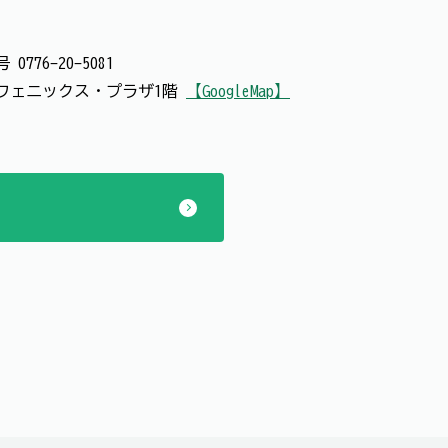
番号
0776-20-5081
6号 フェニックス・プラザ1階
【GoogleMap】