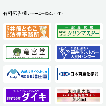
有料広告欄
バナー広告掲載のご案内