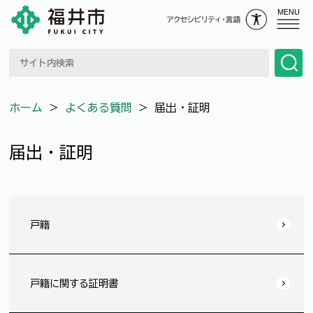
MENU
ホーム
＞
よくある質問
＞
届出・証明
届出・証明
戸籍
戸籍に関する証明書