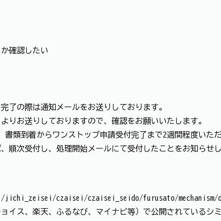
るか確認したい
と完了の際は通知メールをお送りしております。
usato.com】よりお送りしておりますので、確認をお願いいたします。
、書類到着からワンストップ申請受付完了まで2週間程度いた
ば、順次受付し、処理開始メールにて受付したことをお知らせ
i/jichi_zeisei/czaisei/czaisei_seido/furusato/mechanism/
チョイス、楽天、ふるなび、マイナビ等）で公開されているシ