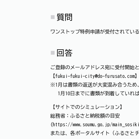
質問
ワンストップ特例申請が受付されてい
回答
ご登録のメールアドレス宛に受付開始
【fukui-fukui-city@do-fur
※1月は書類の返送が大変混み合うため
1月10日までに書類が到着していれ
【サイトでのシミュレーション】
総務省：ふるさと納税額の目安
(https://www.soumu.go.jp/main_sosik
または、各ポータルサイト（ふるさと