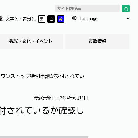
文字色・背景色
黒
白
黄
観光・文化・イベント
市政情報
】ワンストップ特例申請が受付されてい
最終更新日：2024年6月19日
付されているか確認し