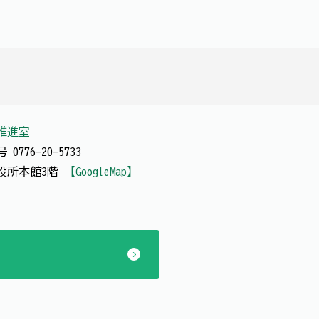
推進室
番号
0776-20-5733
 市役所本館3階
【GoogleMap】