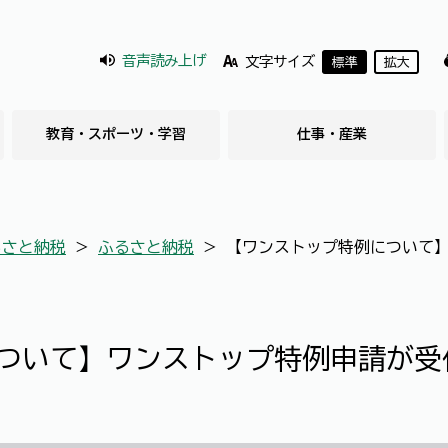
音声読み上げ
文字サイズ
標準
拡大
教育・スポーツ・学習
仕事・産業
るさと納税
＞
ふるさと納税
＞
【ワンストップ特例について
ついて】ワンストップ特例申請が受