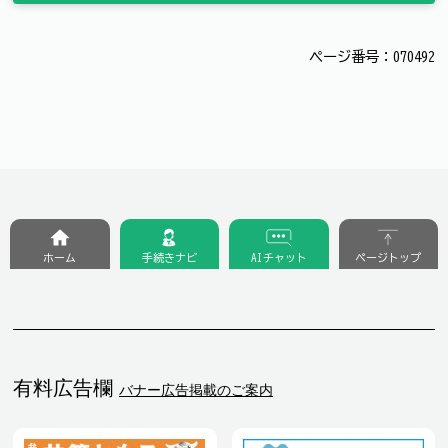
ページ番号：070492
ホーム
手続きナビ
AIチャット
ページトップ
有料広告欄
バナー広告掲載のご案内