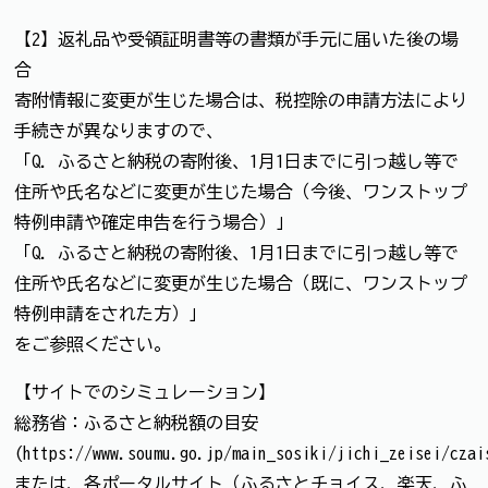
【2】返礼品や受領証明書等の書類が手元に届いた後の場
合
寄附情報に変更が生じた場合は、税控除の申請方法により
手続きが異なりますので、
「Q. ふるさと納税の寄附後、1月1日までに引っ越し等で
住所や氏名などに変更が生じた場合（今後、ワンストップ
特例申請や確定申告を行う場合）」
「Q. ふるさと納税の寄附後、1月1日までに引っ越し等で
住所や氏名などに変更が生じた場合（既に、ワンストップ
特例申請をされた方）」
をご参照ください。
【サイトでのシミュレーション】
総務省：ふるさと納税額の目安
(https://www.soumu.go.jp/main_sosiki/jichi_zeisei/czai
または、各ポータルサイト（ふるさとチョイス、楽天、ふ