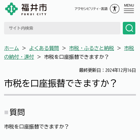
MENU
ホーム
＞
よくある質問
＞
市税・ふるさと納税
＞
市税
の納付・還付
＞
市税を口座振替できますか？
最終更新日：2024年12月16日
市税を口座振替できますか？
質問
市税を口座振替できますか？