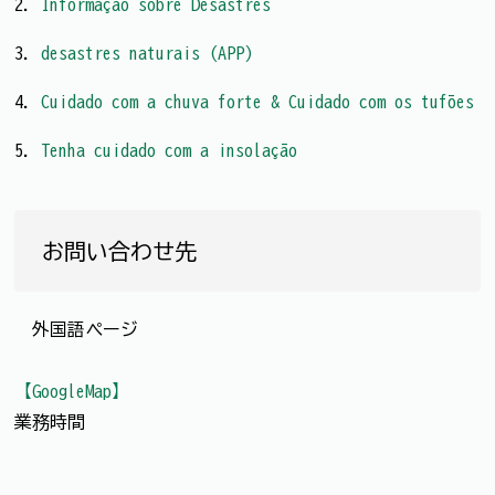
2.
Informação sobre Desastres
3.
desastres naturais (APP)
4.
Cuidado com a chuva forte & Cuidado com os tufões
5.
Tenha cuidado com a insolação
お問い合わせ先
外国語ページ
【GoogleMap】
業務時間