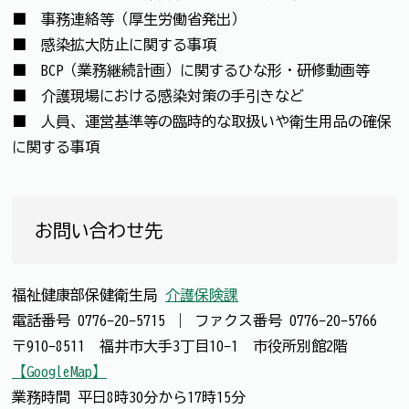
■ 事務連絡等（厚生労働省発出）
■ 感染拡大防止に関する事項
■ BCP（業務継続計画）に関するひな形・研修動画等
■ 介護現場における感染対策の手引きなど
■ 人員、運営基準等の臨時的な取扱いや衛生用品の確保
に関する事項
お問い合わせ先
福祉健康部保健衛生局
介護保険課
電話番号
0776-20-5715
｜
ファクス番号
0776-20-5766
〒910-8511 福井市大手3丁目10-1 市役所別館2階
【GoogleMap】
業務時間 平日8時30分から17時15分