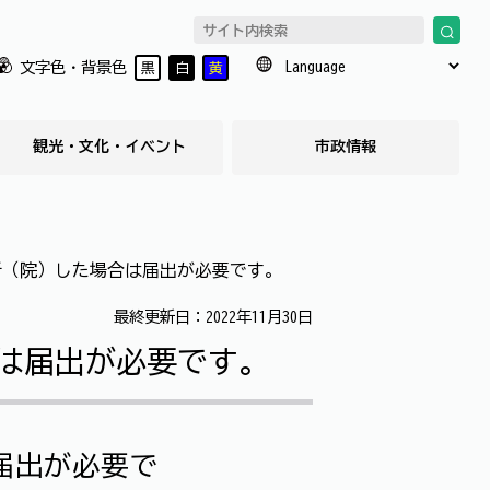
文字色・背景色
黒
白
黄
観光・文化・イベント
市政情報
所（院）した場合は届出が必要です。
最終更新日：2022年11月30日
は届出が必要です。
届出が必要で