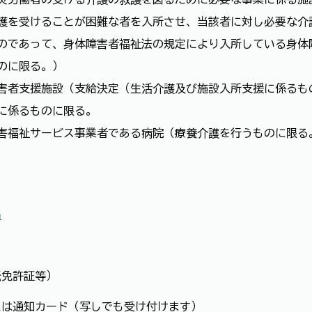
護を受けることが困難な者を入所させ、当該者に対し必要な介
のであって、身体障害者福祉法の規定により入所している身体
のに限る。）
害者支援施設（支給決定（生活介護及び施設入所支援に係るも
に係るものに限る。
害福祉サービス事業者である病院（療養介護を行うものに限る
届
）
免許証等）
は通知カード（写しでも受け付けます）