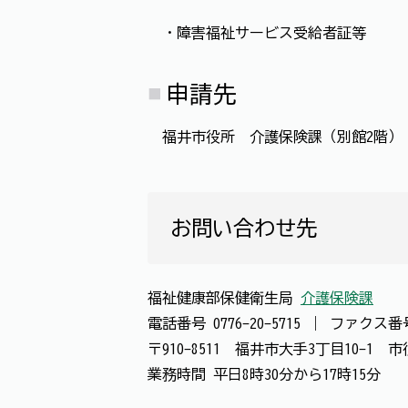
・障害福祉サービス受給者証等
申請先
福井市役所 介護保険課（別館2階）
お問い合わせ先
福祉健康部保健衛生局
介護保険課
電話番号
0776-20-5715
｜
ファクス
〒910-8511 福井市大手3丁目10-1
業務時間 平日8時30分から17時15分