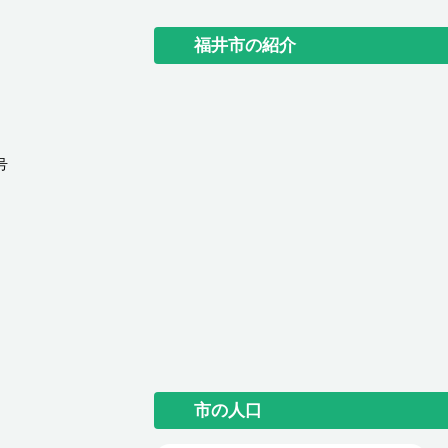
福井市の紹介
号
市の人口