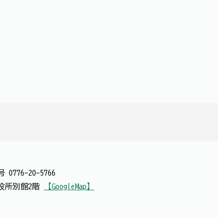
番号
0776-20-5766
 市役所別館2階
【GoogleMap】