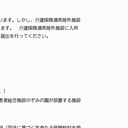
なります。しかし、介護保険適用除外施設
ります。 介護保険適用除外施設に入所
で届出を行ってください。
。）
害者総合施設のぞみの園が設置する施設
設（同法に基づく年金たる保険給付を受