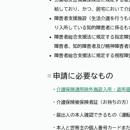
給しており、かつ、居宅において介
障害者支援施設（生活介護を行うも
り入所している知的障害者に係るも
障害者総合支援法に規定する指定障
障害者、知的障害者及び精神障害者
障害者総合支援法に規定する視程障
申請に必要なもの
・
介護保険適用除外施設入所・退所
・介護保険被保険者証（お持ちの方
・届出人の本人確認できるもの（運転
・本人と世帯主の個人番号カードまた