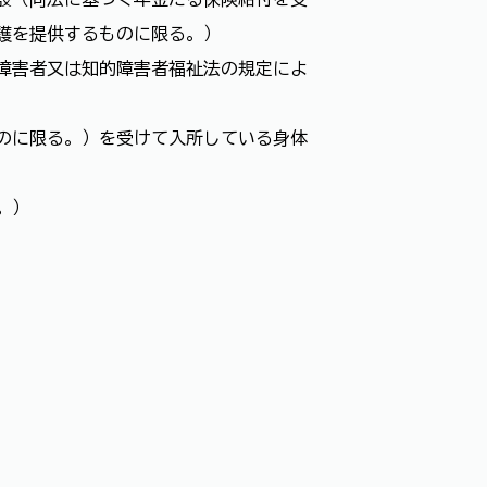
護を提供するものに限る。）
障害者又は知的障害者福祉法の規定によ
のに限る。）を受けて入所している身体
。）