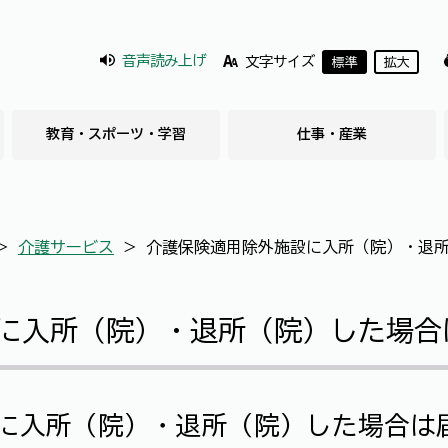
音声読み上げ
文字サイズ
標準
拡大
教育・スポーツ・学習
仕事・産業
＞
介護サービス
＞
介護保険適用除外施設に入所（院）・退
に入所（院）・退所（院）した場合
に入所（院）・退所（院）した場合は