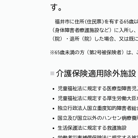
す。
福井市に住所(住民票)を有する65歳
（身体障害者療護施設など）に入所し
（院）・退所（院）した場合、又は既に
※65歳未満の方（第2号被保険者）は
介護保険適用除外施
児童福祉法に規定する医療型障害児
児童福祉法に規定する厚生労働大臣
独立行政法人国立重度知的障害者総
国立及び国立以外のハンセン病療養
生活保護法に規定する救護施設
労働者災害補償保険法に規定する被