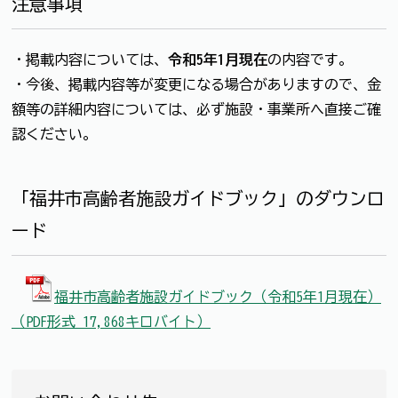
注意事項
・掲載内容については、
令和5年1月現在
の内容です。
・今後、掲載内容等が変更になる場合がありますので、金
額等の詳細内容については、必ず施設・事業所へ直接ご確
認ください。
「福井市高齢者施設ガイドブック」のダウンロ
ード
福井市高齢者施設ガイドブック（令和5年1月現在）
（PDF形式 17,868キロバイト）