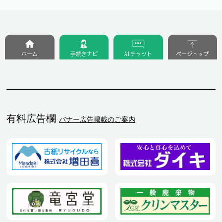
ホーム
手続きナビ
AIチャット
ページトップ
有料広告欄
バナー広告掲載のご案内