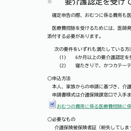
要介護認定を受けて
確定申告の際、おむつに係る費用も医
医療費控除を受けるためには、医師発
添付する必要があります。
次の要件をいずれも満たしている方は
(1) 6か月以上の要介護認定を
(2) 寝たきりで、かつカテーテル
○申込方法
本人、家族からの申請に基づき、介護
申請書様式は介護保険課窓口で入手ま
おむつの費用に係る医療費控除に係る
○必要なもの
介護保険被保険者証（紛失してしまっ