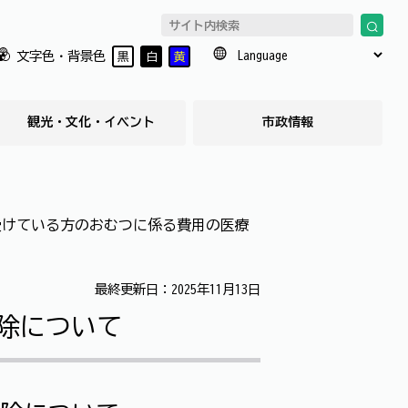
文字色・背景色
黒
白
黄
観光・文化・イベント
市政情報
受けている方のおむつに係る費用の医療
最終更新日：2025年11月13日
除について