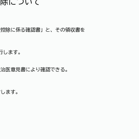
除について
費控除に係る確認書」と、その領収書を
行します。
治医意見書により確認できる。
付します。