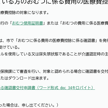
いる方のおむつに係る費用の医療費控
療費控除の対象になります。
行の「
おむつ使用証明書
」または「おむつの費用に係る医療
、市で「おむつに係る費用の医療費控除に係る確認書」を発
受けている。
を使用している又は尿失禁状態であることが介護認定時の主
保険課にて審査を行い、対象と認められる場合に確認書を交
たはダウンロード出来ます。
確認書交付申請書（ワード形式 doc 34キロバイト）
た場合は、申し出てください。）