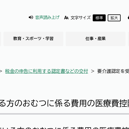
音声読み上げ
文字サイズ
標準
拡大
教育・スポーツ・学習
仕事・産業
＞
税金の申告に利用する認定書などの交付
＞
要介護認定を
る方のおむつに係る費用の医療費控