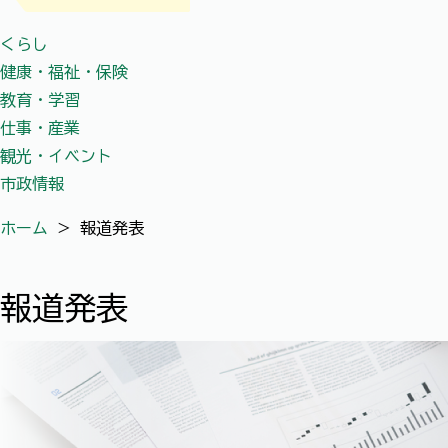
くらし
健康・福祉・保険
教育・学習
仕事・産業
観光・イベント
市政情報
ホーム
＞
報道発表
報道発表