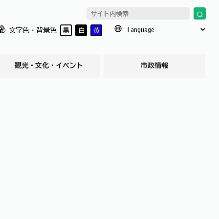
文字色・背景色
黒
白
黄
観光・文化・イベント
市政情報