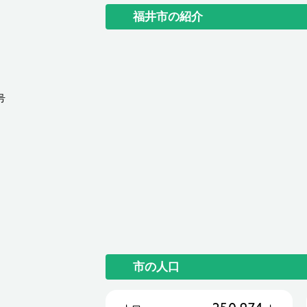
福井市の紹介
号
市の人口