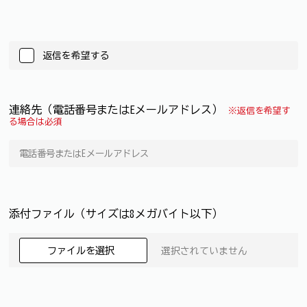
返信を希望する
連絡先（電話番号またはEメールアドレス）
※返信を希望す
る場合は必須
添付ファイル（サイズは8メガバイト以下）
ファイルを選択
選択されていません