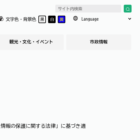
文字色・背景色
黒
白
黄
観光・文化・イベント
市政情報
人情報の保護に関する法律」に基づき適