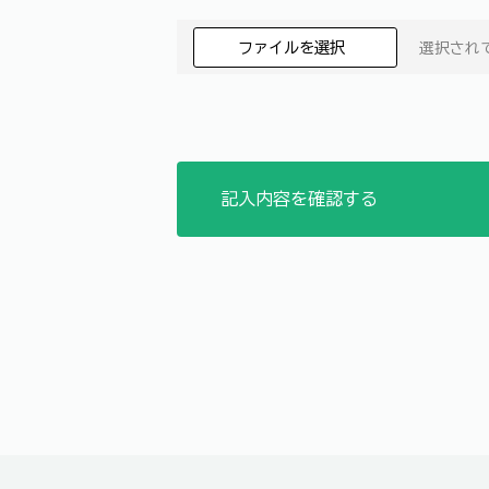
ファイルを選択
選択され