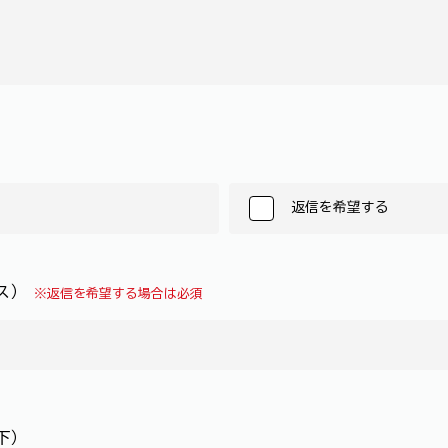
返信を希望する
レス）
※返信を希望する場合は必須
下）