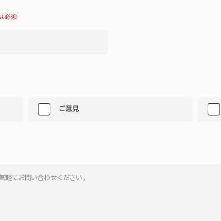
は必須
ご意見