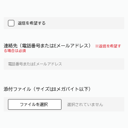
返信を希望する
連絡先（電話番号またはEメールアドレス）
※返信を希望す
る場合は必須
添付ファイル（サイズは8メガバイト以下）
ファイルを選択
選択されていません