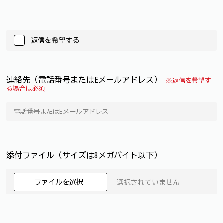
返信を希望する
連絡先（電話番号またはEメールアドレス）
※返信を希望す
る場合は必須
添付ファイル（サイズは8メガバイト以下）
ファイルを選択
選択されていません