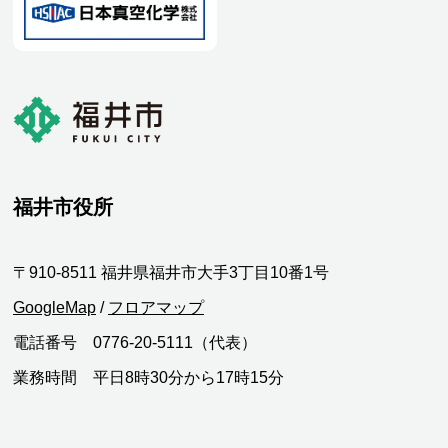
福井市役所
〒910-8511 福井県福井市大手3丁目10番1号
GoogleMap
/
フロアマップ
電話番号 0776-20-5111（代表）
業務時間 平日8時30分から17時15分