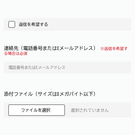
返信を希望する
連絡先（電話番号またはEメールアドレス）
※返信を希望す
る場合は必須
添付ファイル（サイズは8メガバイト以下）
ファイルを選択
選択されていません