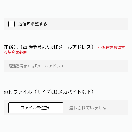
返信を希望する
連絡先（電話番号またはEメールアドレス）
※返信を希望す
る場合は必須
添付ファイル（サイズは8メガバイト以下）
ファイルを選択
選択されていません