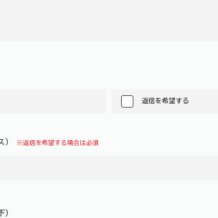
返信を希望する
レス）
※返信を希望する場合は必須
下）