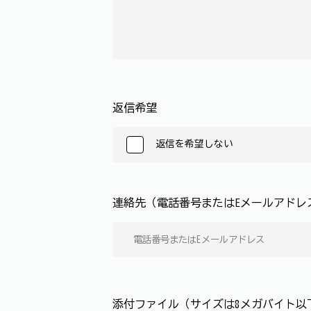
返信希望
返信を希望しない
連絡先（電話番号またはEメールアド
添付ファイル（サイズは8メガバイト以