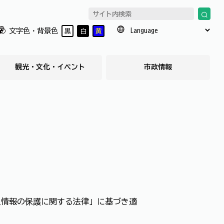
文字色・背景色
黒
白
黄
観光・文化・イベント
市政情報
人情報の保護に関する法律」に基づき適