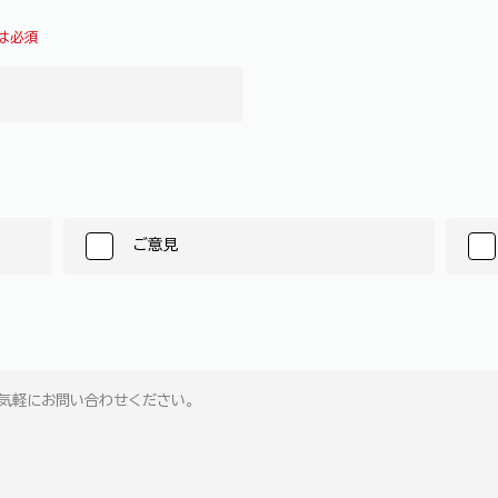
は必須
ご意見