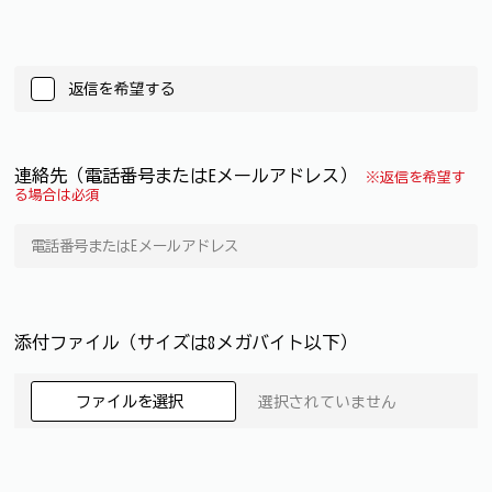
返信を希望する
連絡先（電話番号またはEメールアドレス）
※返信を希望す
る場合は必須
添付ファイル（サイズは8メガバイト以下）
ファイルを選択
選択されていません