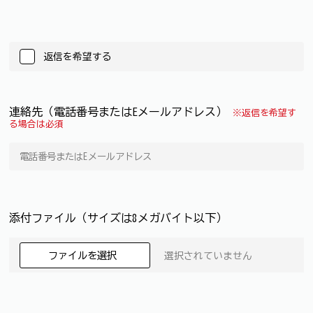
返信を希望する
連絡先（電話番号またはEメールアドレス）
※返信を希望す
る場合は必須
添付ファイル（サイズは8メガバイト以下）
ファイルを選択
選択されていません