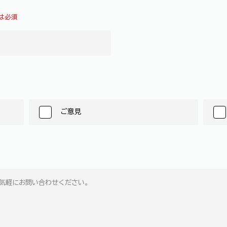
は必須
ご意見