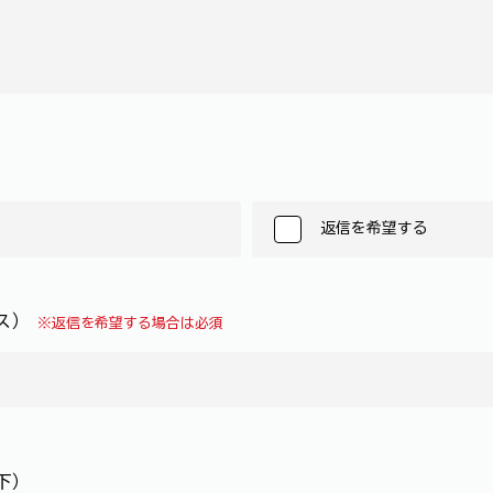
返信を希望する
レス）
※返信を希望する場合は必須
下）