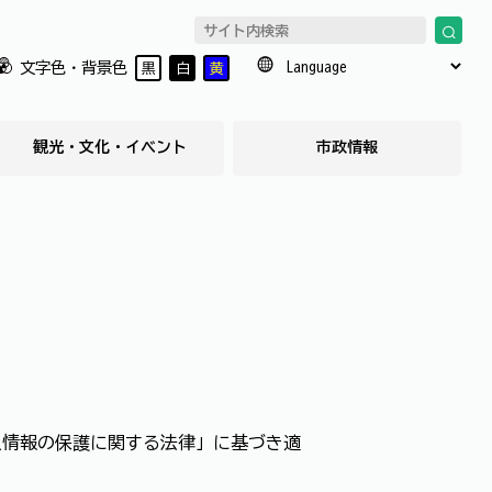
文字色・背景色
黒
白
黄
観光・文化・イベント
市政情報
人情報の保護に関する法律」に基づき適