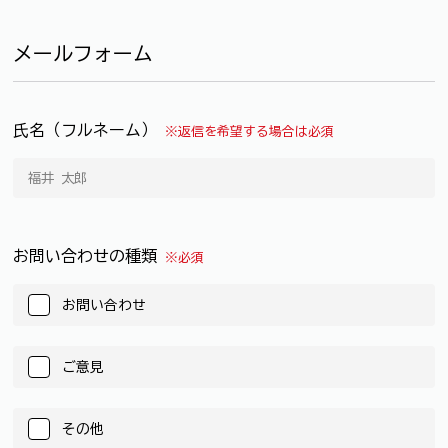
メールフォーム
氏名（フルネーム）
※返信を希望する場合は必須
お問い合わせの種類
※必須
お問い合わせ
ご意見
その他