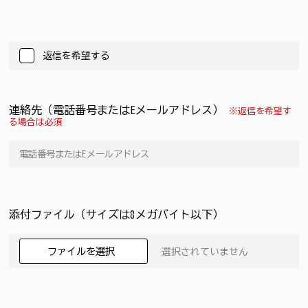
返信を希望する
連絡先（電話番号またはEメールアドレス）
※返信を希望す
る場合は必須
添付ファイル（サイズは8メガバイト以下）
ファイルを選択
選択されていません