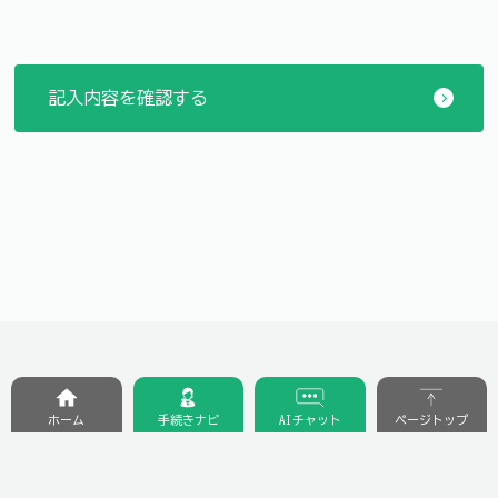
ホーム
手続きナビ
AIチャット
ページトップ