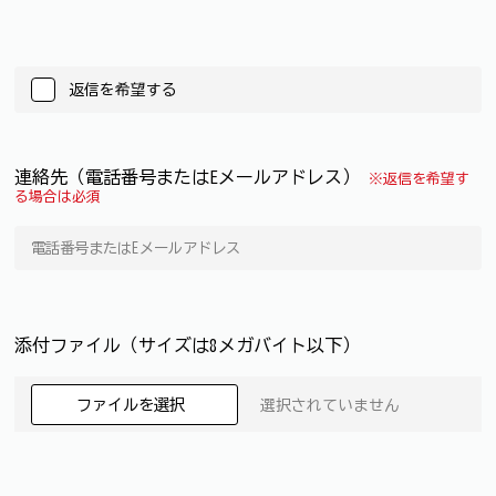
返信を希望する
連絡先（電話番号またはEメールアドレス）
※返信を希望す
る場合は必須
添付ファイル（サイズは8メガバイト以下）
ファイルを選択
選択されていません